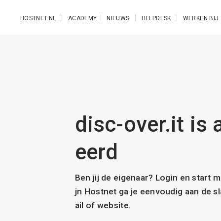
Ga naar de hoofdinhoud
HOSTNET.NL
ACADEMY
NIEUWS
HELPDESK
WERKEN BIJ
disc-over.it is 
eerd
Ben jij de eigenaar? Login en start 
jn Hostnet ga je eenvoudig aan de 
ail of website.