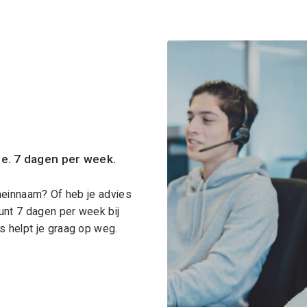
ce. 7 dagen per week.
meinnaam? Of heb je advies
unt 7 dagen per week bij
 helpt je graag op weg.