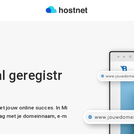
al geregistr
met jouw online succes. In Mi
slag met je domeinnaam, e-m