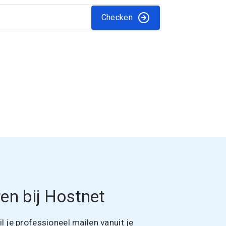
Checken
en bij Hostnet
 je professioneel mailen vanuit je