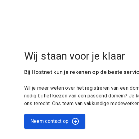
Wij staan voor je klaar
Bij Hostnet kun je rekenen op de beste servi
Wil je meer weten over het registreren van een do
nodig bij het kiezen van een passend domein? Je k
ons terecht. Ons team van vakkundige medewerkers
Neem contact op