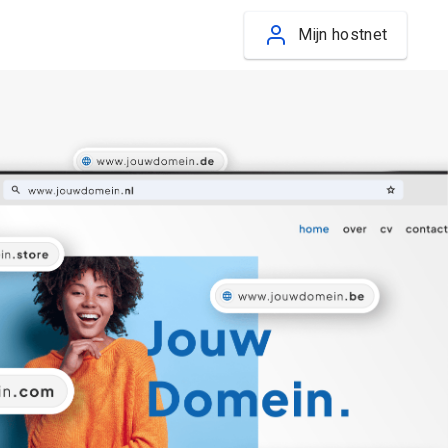
Mijn hostnet